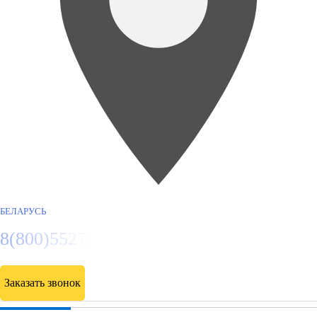
БЕЛАРУСЬ
8(800)5527584
Заказать звонок