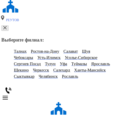
РЕУТОВ
Выберите филиал:
Талнах
Ростов-на-Дону
Салават
Шуя
Чебоксары
Усть-Илимск
Усолье-Сибирское
Сергиев Посад
Тулун
Уфа
Туймазы
Ярославль
Щекино
Черкесск
Салехард
Ханты-Мансийск
Сыктывкар
Челябинск
Рославль