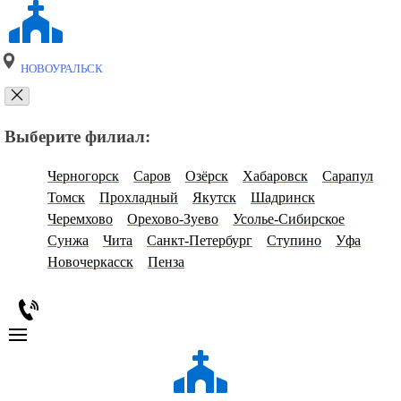
НОВОУРАЛЬСК
Выберите филиал:
Черногорск
Саров
Озёрск
Хабаровск
Сарапул
Томск
Прохладный
Якутск
Шадринск
Черемхово
Орехово-Зуево
Усолье-Сибирское
Сунжа
Чита
Санкт-Петербург
Ступино
Уфа
Новочеркасск
Пенза