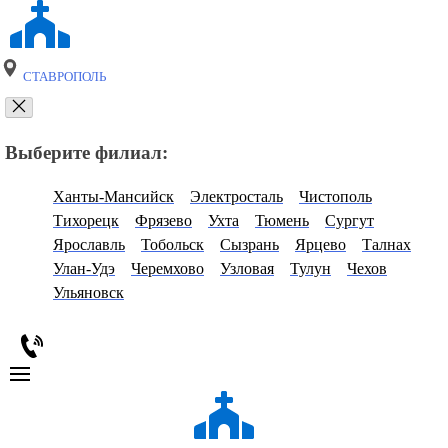
СТАВРОПОЛЬ
Выберите филиал:
Ханты-Мансийск
Электросталь
Чистополь
Тихорецк
Фрязево
Ухта
Тюмень
Сургут
Ярославль
Тобольск
Сызрань
Ярцево
Талнах
Улан-Удэ
Черемхово
Узловая
Тулун
Чехов
Ульяновск