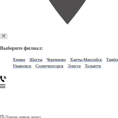
Выберите филиал:
Химки
Шахты
Черемхово
Ханты-Мансийск
Тамбо
Ульяновск
Солнечногорск
Элиста
Тольятти
Прием заявок через