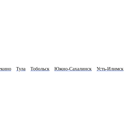
кино
Тула
Тобольск
Южно-Сахалинск
Усть-Илимск