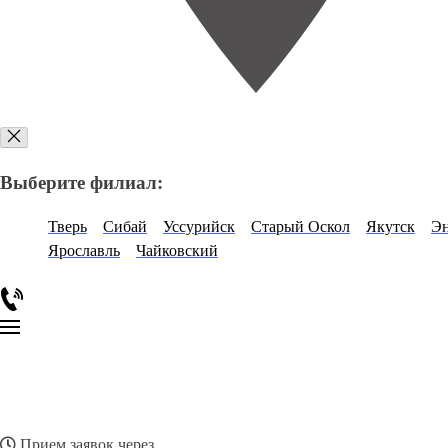
Выберите филиал:
Тверь
Сибай
Уссурийск
Старый Оскол
Якутск
Эн
Ярославль
Чайковский
Прием заявок через