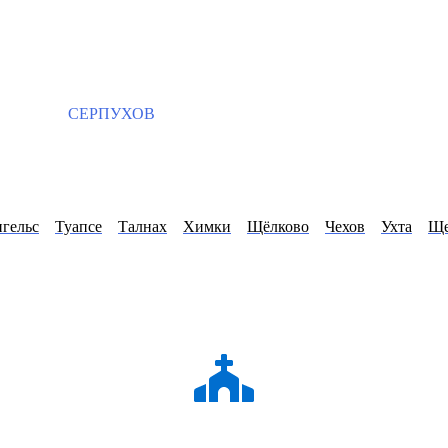
СЕРПУХОВ
гельс
Туапсе
Талнах
Химки
Щёлково
Чехов
Ухта
Ще