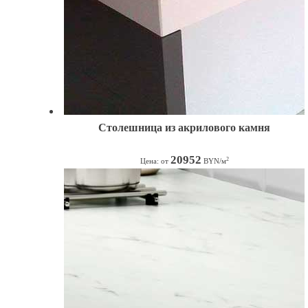
Столешница из акрилового камня
20952
2
Цена: от
BYN/м