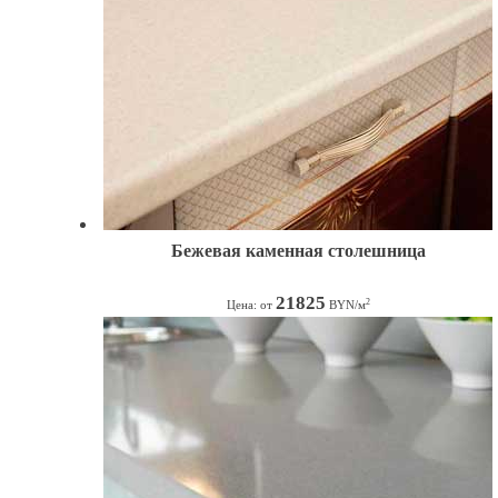
Бежевая каменная столешница
21825
2
Цена: от
BYN/м