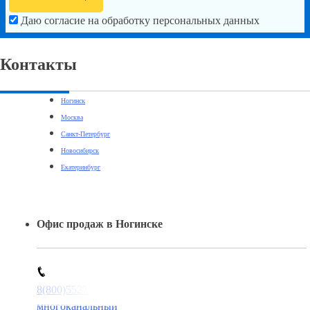
Даю согласие на обработку персональных данных
Контакты
Ногинск
Москва
Санкт-Петербург
Новосибирск
Екатеринбург
Офис продаж в Ногинске
8(800)5527584
многоканальный