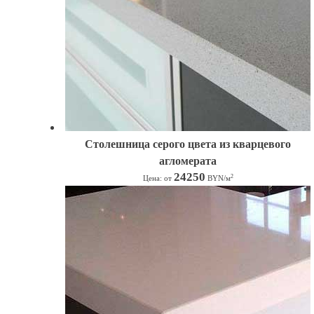
Столешница серого цвета из кварцевого
агломерата
24250
2
Цена: от
BYN/м