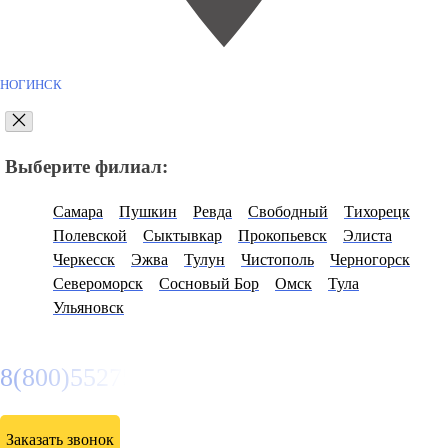
НОГИНСК
Выберите филиал:
Самара
Пушкин
Ревда
Свободный
Тихорецк
Полевской
Сыктывкар
Прокопьевск
Элиста
Черкесск
Эжва
Тулун
Чистополь
Черногорск
Североморск
Сосновый Бор
Омск
Тула
Ульяновск
8(800)5527584
Заказать звонок