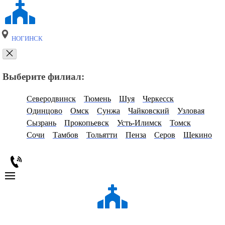
НОГИНСК
Выберите филиал:
Северодвинск
Тюмень
Шуя
Черкесск
Одинцово
Омск
Сунжа
Чайковский
Узловая
Сызрань
Прокопьевск
Усть-Илимск
Томск
Сочи
Тамбов
Тольятти
Пенза
Серов
Щекино