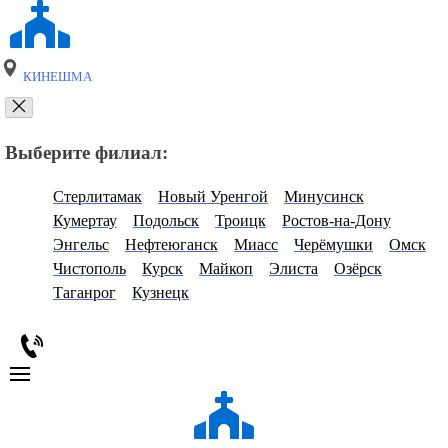
КИНЕШМА
Выберите филиал:
Стерлитамак
Новый Уренгой
Минусинск
Кумертау
Подольск
Троицк
Ростов-на-Дону
Энгельс
Нефтеюганск
Миасс
Черёмушки
Омск
Чистополь
Курск
Майкоп
Элиста
Озёрск
Таганрог
Кузнецк