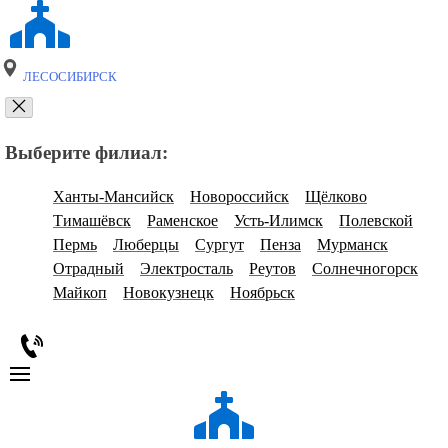
ЛЕСОСИБИРСК
Выберите филиал:
Ханты-Мансийск
Новороссийск
Щёлково
Тимашёвск
Раменское
Усть-Илимск
Полевской
Пермь
Люберцы
Сургут
Пенза
Мурманск
Отрадный
Электросталь
Реутов
Солнечногорск
Майкоп
Новокузнецк
Ноябрьск