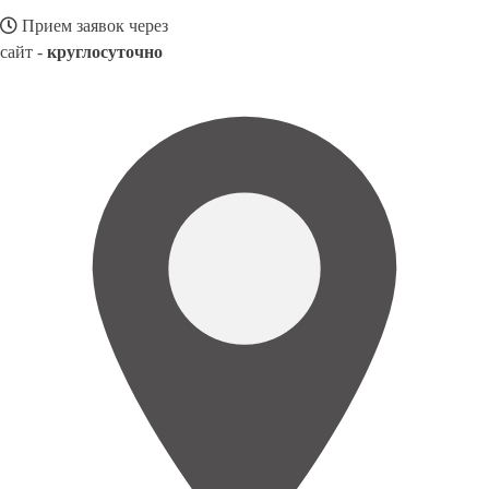
Прием заявок через
сайт -
круглосуточно