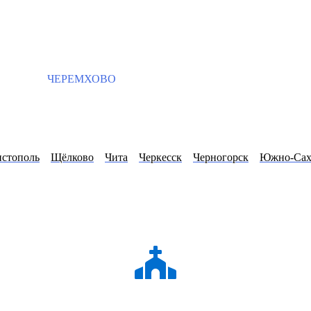
ЧЕРЕМХОВО
истополь
Щёлково
Чита
Черкесск
Черногорск
Южно-Сах