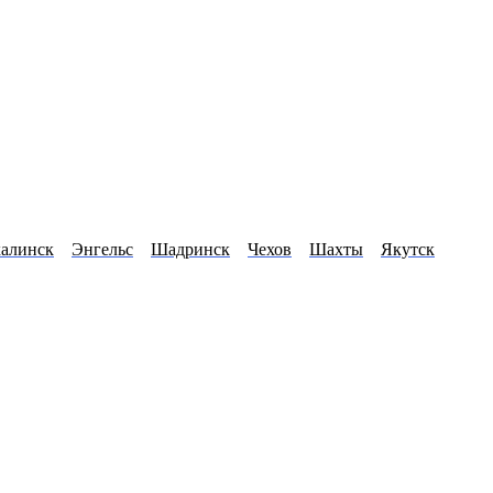
алинск
Энгельс
Шадринск
Чехов
Шахты
Якутск