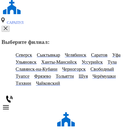
САРАПУЛ
Выберите филиал:
Северск
Сыктывкар
Челябинск
Саратов
Уфа
Ульяновск
Ханты-Мансийск
Уссурийск
Тула
Славянск-на-Кубани
Черногорск
Свободный
Туапсе
Фрязево
Тольятти
Шуя
Черёмушки
Тихвин
Чайковский