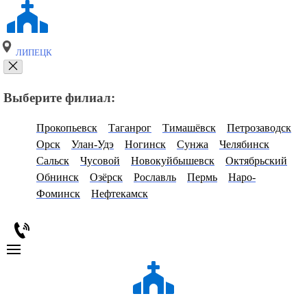
ЛИПЕЦК
Выберите филиал:
Прокопьевск
Таганрог
Тимашёвск
Петрозаводск
Орск
Улан-Удэ
Ногинск
Сунжа
Челябинск
Сальск
Чусовой
Новокуйбышевск
Октябрьский
Обнинск
Озёрск
Рославль
Пермь
Наро-
Фоминск
Нефтекамск