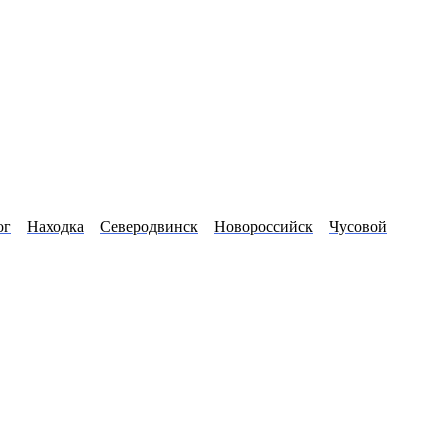
ог
Находка
Северодвинск
Новороссийск
Чусовой