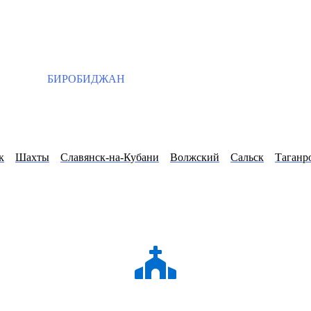
БИРОБИДЖАН
к
Шахты
Славянск-на-Кубани
Волжский
Сальск
Таганр