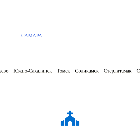
САМАРА
зево
Южно-Сахалинск
Томск
Соликамск
Стерлитамак
С