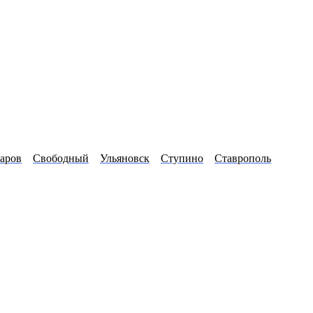
аров
Свободный
Ульяновск
Ступино
Ставрополь