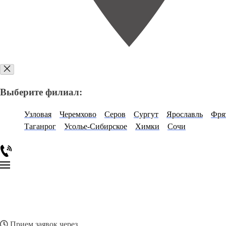
Выберите филиал:
Узловая
Черемхово
Серов
Сургут
Ярославль
Фря
Таганрог
Усолье-Сибирское
Химки
Сочи
Прием заявок через