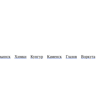
рьинск
Химки
Кунгур
Каменск
Глазов
Воркута