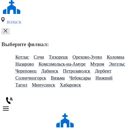
ВОЛЬСК
Выберите филиал:
Котлас
Сочи
Тихорецк
Орехово-Зуево
Коломна
Назарово
Комсомольск-на-Амуре
Муром
Энгельс
Череповец
Лабинск
Петрозаводск
Дербент
Солнечногорск
Вязьма
Чебоксары
Нижний
Тагил
Минусинск
Хабаровск