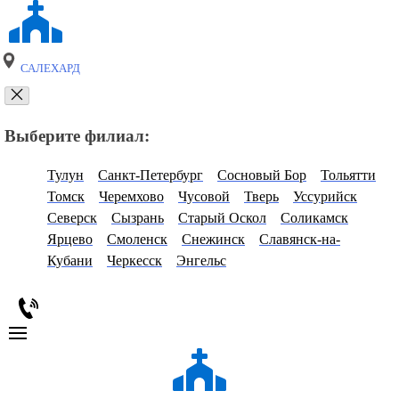
САЛЕХАРД
Выберите филиал:
Тулун
Санкт-Петербург
Сосновый Бор
Тольятти
Томск
Черемхово
Чусовой
Тверь
Уссурийск
Северск
Сызрань
Старый Оскол
Соликамск
Ярцево
Смоленск
Снежинск
Славянск-на-
Кубани
Черкесск
Энгельс