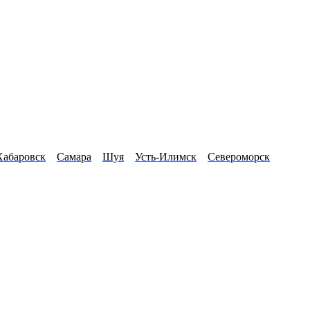
Хабаровск
Самара
Шуя
Усть-Илимск
Североморск