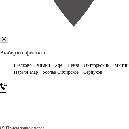
Выберите филиал:
Щёлково
Химки
Уфа
Пенза
Октябрьский
Мыти
Нарьян-Мар
Усолье-Сибирское
Серпухов
Прием заявок через