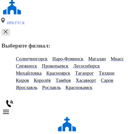
ИРКУТСК
Выберите филиал:
Солнечногорск
Наро-Фоминск
Магадан
Миасс
Снежинск
Прокопьевск
Лесосибирск
Михайловка
Красноярск
Таганрог
Тихвин
Киров
Королёв
Тамбов
Хасавюрт
Саров
Ярославль
Рославль
Краснокамск