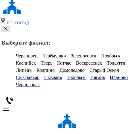
ВОЛГОГРАД
Выберите филиал:
Череповец
Черёмушки
Зеленогорск
Ноябрьск
Каспийск
Тверь
Котлас
Воскресенск
Тольятти
Липецк
Колпино
Домодедово
Старый Оскол
Сыктывкар
Сызрань
Тобольск
Нягань
Иваново
Черногорск