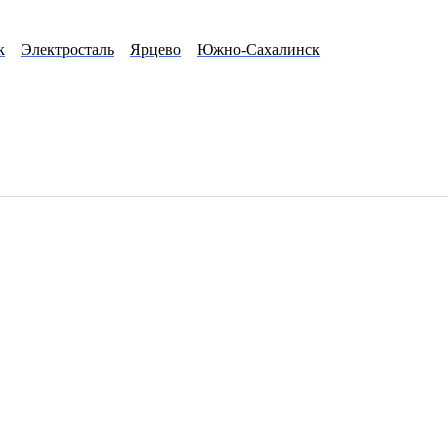
к
Электросталь
Ярцево
Южно-Сахалинск