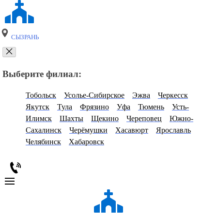
СЫЗРАНЬ
Выберите филиал:
Тобольск
Усолье-Сибирское
Эжва
Черкесск
Якутск
Тула
Фрязино
Уфа
Тюмень
Усть-
Илимск
Шахты
Щекино
Череповец
Южно-
Сахалинск
Черёмушки
Хасавюрт
Ярославль
Челябинск
Хабаровск