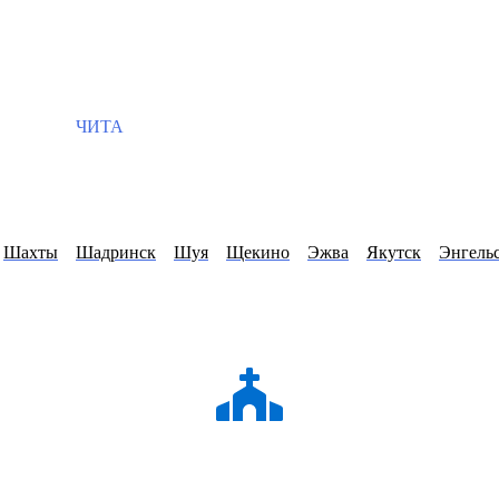
ЧИТА
Шахты
Шадринск
Шуя
Щекино
Эжва
Якутск
Энгель