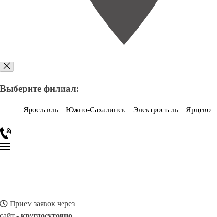
Выберите филиал:
Ярославль
Южно-Сахалинск
Электросталь
Ярцево
Прием заявок через
сайт -
круглосуточно