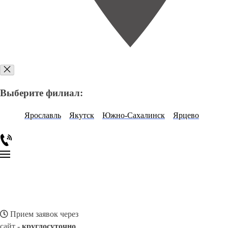
Выберите филиал:
Ярославль
Якутск
Южно-Сахалинск
Ярцево
Прием заявок через
сайт -
круглосуточно