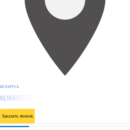
БЕЛАРУСЬ
8(800)5527584
Заказать звонок