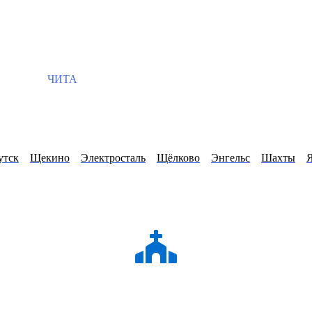
ЧИТА
утск
Щекино
Электросталь
Щёлково
Энгельс
Шахты
Я