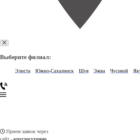
Выберите филиал:
Элиста
Южно-Сахалинск
Шуя
Эжва
Чусовой
Як
Прием заявок через
сайт -
круглосуточно