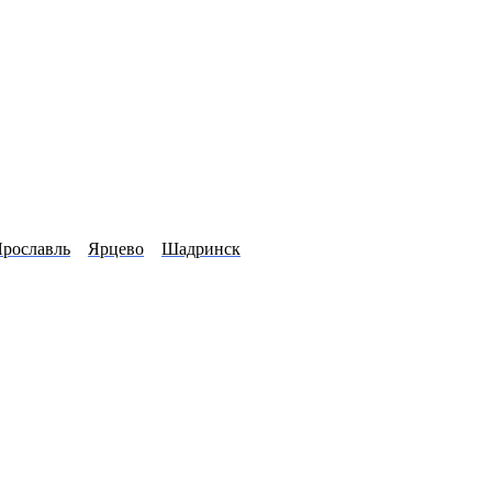
рославль
Ярцево
Шадринск