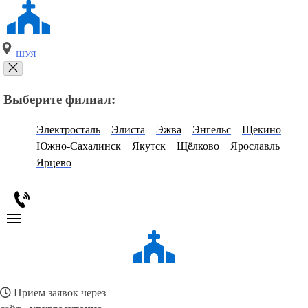
ШУЯ
Выберите филиал:
Электросталь
Элиста
Эжва
Энгельс
Щекино
Южно-Сахалинск
Якутск
Щёлково
Ярославль
Ярцево
Прием заявок через