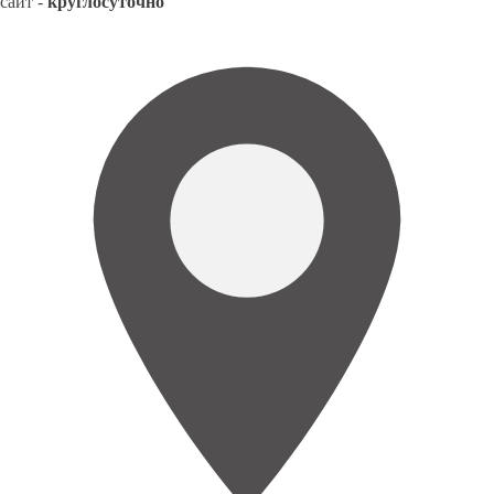
сайт -
круглосуточно