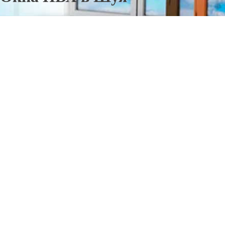
Отправьте заявку в период действия акции!
и получите бонус.