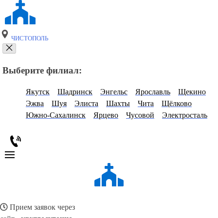
ЧИСТОПОЛЬ
Выберите филиал:
Якутск
Шадринск
Энгельс
Ярославль
Щекино
Эжва
Шуя
Элиста
Шахты
Чита
Щёлково
Южно-Сахалинск
Ярцево
Чусовой
Электросталь
Прием заявок через