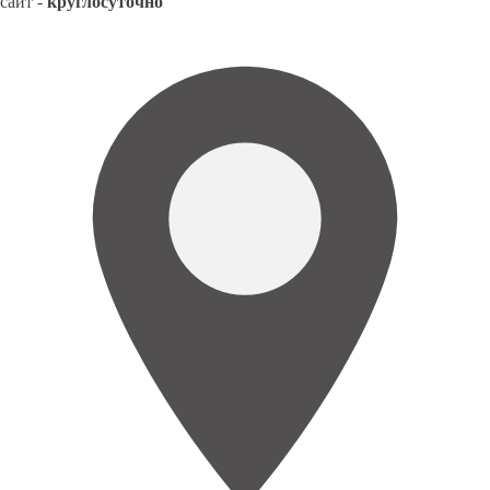
сайт -
круглосуточно