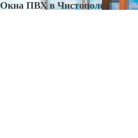
Окна ПВХ в Чистополе
Отправьте заявку в период действия акции!
и получите бонус.