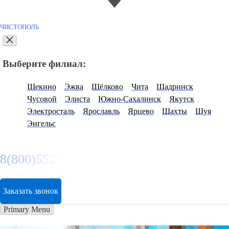
ЧИСТОПОЛЬ
Выберите филиал:
Щекино
Эжва
Щёлково
Чита
Шадринск
Чусовой
Элиста
Южно-Сахалинск
Якутск
Электросталь
Ярославль
Ярцево
Шахты
Шуя
Энгельс
8(800)5527584
Заказать звонок
Primary Menu