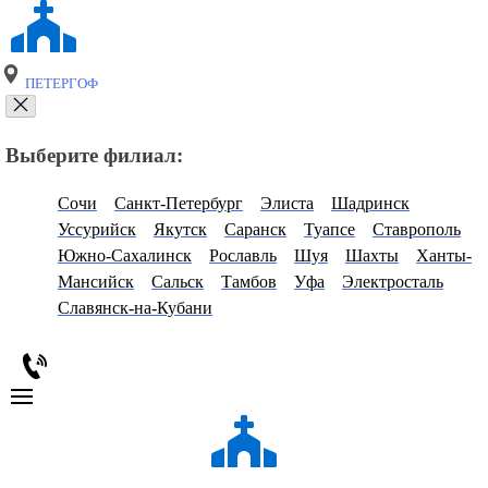
ПЕТЕРГОФ
Выберите филиал:
Сочи
Санкт-Петербург
Элиста
Шадринск
Уссурийск
Якутск
Саранск
Туапсе
Ставрополь
Южно-Сахалинск
Рославль
Шуя
Шахты
Ханты-
Мансийск
Сальск
Тамбов
Уфа
Электросталь
Славянск-на-Кубани