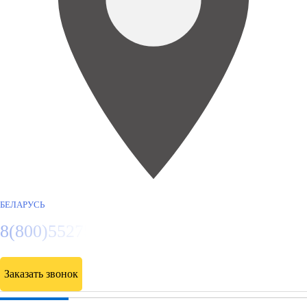
БЕЛАРУСЬ
8(800)5527584
Заказать звонок