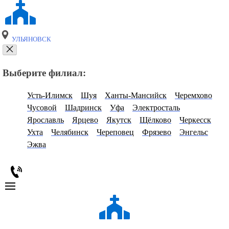
УЛЬЯНОВСК
Выберите филиал:
Усть-Илимск
Шуя
Ханты-Мансийск
Черемхово
Чусовой
Шадринск
Уфа
Электросталь
Ярославль
Ярцево
Якутск
Щёлково
Черкесск
Ухта
Челябинск
Череповец
Фрязево
Энгельс
Эжва