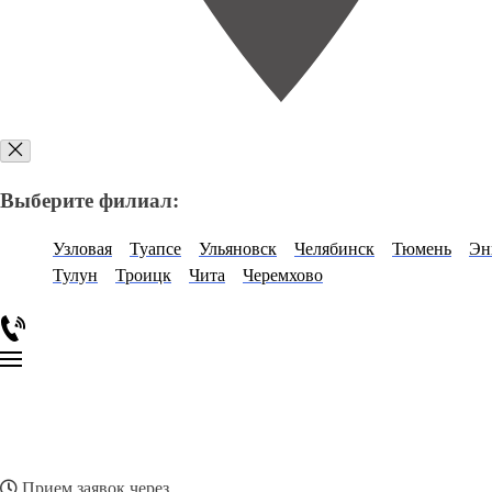
Выберите филиал:
Узловая
Туапсе
Ульяновск
Челябинск
Тюмень
Эн
Тулун
Троицк
Чита
Черемхово
Прием заявок через