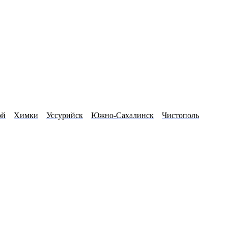
ой
Химки
Уссурийск
Южно-Сахалинск
Чистополь