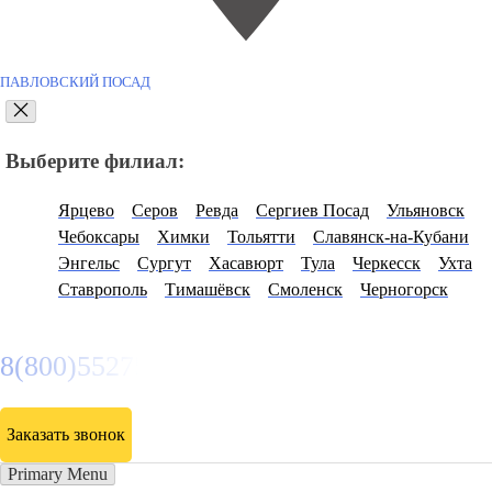
ПАВЛОВСКИЙ ПОСАД
Выберите филиал:
Ярцево
Серов
Ревда
Сергиев Посад
Ульяновск
Чебоксары
Химки
Тольятти
Славянск-на-Кубани
Энгельс
Сургут
Хасавюрт
Тула
Черкесск
Ухта
Ставрополь
Тимашёвск
Смоленск
Черногорск
8(800)5527584
Заказать звонок
Primary Menu