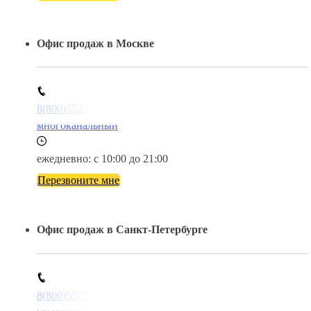
Офис продаж в Москве
8(800)5527584
многоканальный
ежедневно: с 10:00 до 21:00
Перезвоните мне
Офис продаж в Санкт-Петербурге
8(800)5527584