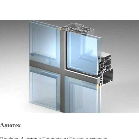
Алютех
Профиль Алютех в Павловском Посаде позволяет