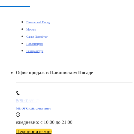
Павловский Посад
Москва
Санкт-Петербург
Новосибирск
Екатеринбург
Офис продаж в Павловском Посаде
8(800)5527584
многоканальный
ежедневно: с 10:00 до 21:00
Перезвоните мне