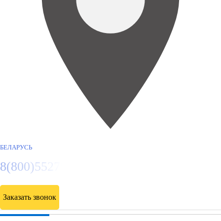
БЕЛАРУСЬ
8(800)5527584
Заказать звонок