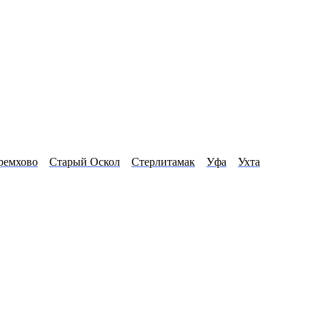
ремхово
Старый Оскол
Стерлитамак
Уфа
Ухта