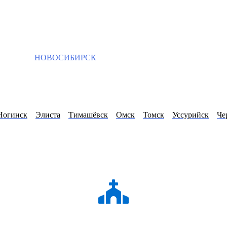
НОВОСИБИРСК
Ногинск
Элиста
Тимашёвск
Омск
Томск
Уссурийск
Че