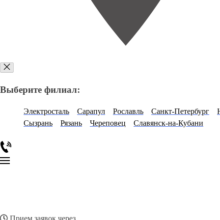
Выберите филиал:
Электросталь
Сарапул
Рославль
Санкт-Петербург
Сызрань
Рязань
Череповец
Славянск-на-Кубани
Прием заявок через