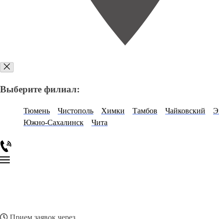
Выберите филиал:
Тюмень
Чистополь
Химки
Тамбов
Чайковский
Э
Южно-Сахалинск
Чита
Прием заявок через