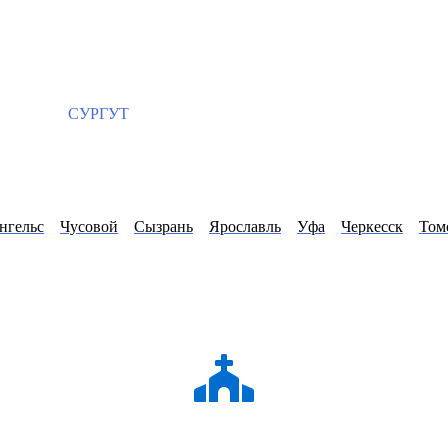
СУРГУТ
нгельс
Чусовой
Сызрань
Ярославль
Уфа
Черкесск
Том