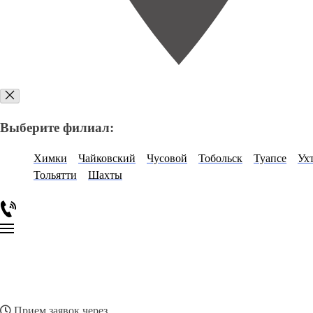
Выберите филиал:
Химки
Чайковский
Чусовой
Тобольск
Туапсе
Ух
Тольятти
Шахты
Прием заявок через