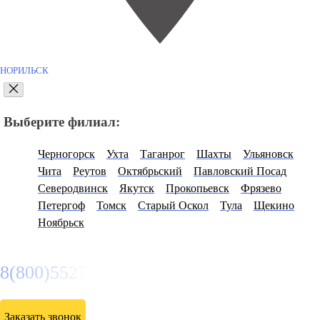
НОРИЛЬСК
Выберите филиал:
Черногорск
Ухта
Таганрог
Шахты
Ульяновск
Чита
Реутов
Октябрьский
Павловский Посад
Северодвинск
Якутск
Прокопьевск
Фрязево
Петергоф
Томск
Старый Оскол
Тула
Щекино
Ноябрьск
8(800)5527584
Заказать звонок