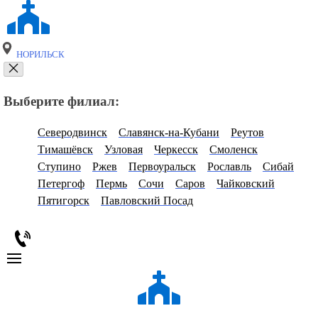
НОРИЛЬСК
Выберите филиал:
Северодвинск
Славянск-на-Кубани
Реутов
Тимашёвск
Узловая
Черкесск
Смоленск
Ступино
Ржев
Первоуральск
Рославль
Сибай
Петергоф
Пермь
Сочи
Саров
Чайковский
Пятигорск
Павловский Посад