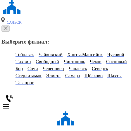
САЛЬСК
Выберите филиал:
Тобольск
Чайковский
Ханты-Мансийск
Чусовой
Тихвин
Свободный
Чистополь
Чехов
Сосновый
Бор
Сочи
Череповец
Чапаевск
Северск
Стерлитамак
Элиста
Самара
Щёлково
Шахты
Таганрог