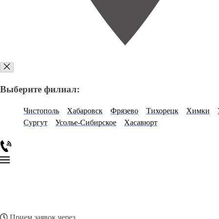
Выберите филиал:
Чистополь
Хабаровск
Фрязево
Тихорецк
Химки
Сургут
Усолье-Сибирское
Хасавюрт
Прием заявок через