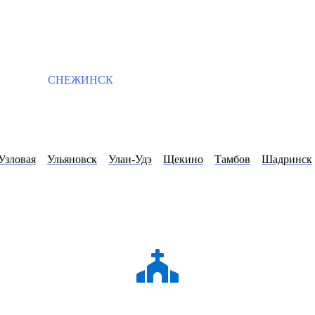
СНЕЖИНСК
Узловая
Ульяновск
Улан-Удэ
Щекино
Тамбов
Шадринск