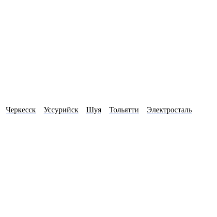
Черкесск
Уссурийск
Шуя
Тольятти
Электросталь