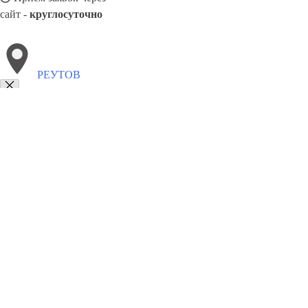
сайт -
круглосуточно
РЕУТОВ
Выберите филиал:
Саранск
Салават
Саратов
Талнах
Эжва
Тула
Се
Саров
Сунжа
8(800)5527584
Заказать звонок
Металлоконструкции в Реутове
Изготовление
Услуги
Цены
Сотруднич