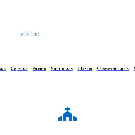
РЕУТОВ
вой
Саратов
Рязань
Чистополь
Шахты
Солнечногорск