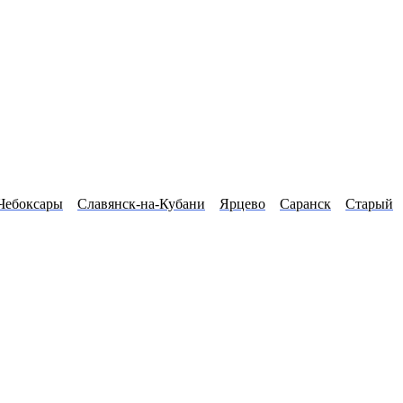
Чебоксары
Славянск-на-Кубани
Ярцево
Саранск
Старый