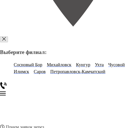
Выберите филиал:
Сосновый Бор
Михайловск
Кунгур
Ухта
Чусовой
Илимск
Саров
Петропавловск-Камчатский
Прием заявок через