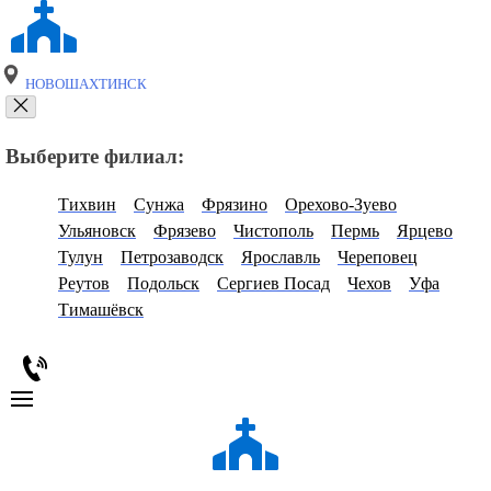
НОВОШАХТИНСК
Выберите филиал:
Тихвин
Сунжа
Фрязино
Орехово-Зуево
Ульяновск
Фрязево
Чистополь
Пермь
Ярцево
Тулун
Петрозаводск
Ярославль
Череповец
Реутов
Подольск
Сергиев Посад
Чехов
Уфа
Тимашёвск