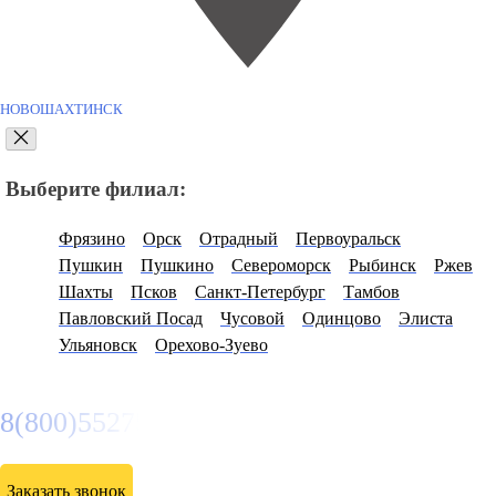
НОВОШАХТИНСК
Выберите филиал:
Фрязино
Орск
Отрадный
Первоуральск
Пушкин
Пушкино
Североморск
Рыбинск
Ржев
Шахты
Псков
Санкт-Петербург
Тамбов
Павловский Посад
Чусовой
Одинцово
Элиста
Ульяновск
Орехово-Зуево
8(800)5527584
Заказать звонок