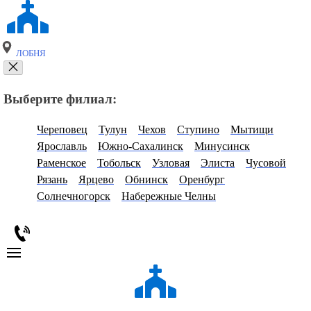
ЛОБНЯ
Выберите филиал:
Череповец
Тулун
Чехов
Ступино
Мытищи
Ярославль
Южно-Сахалинск
Минусинск
Раменское
Тобольск
Узловая
Элиста
Чусовой
Рязань
Ярцево
Обнинск
Оренбург
Солнечногорск
Набережные Челны