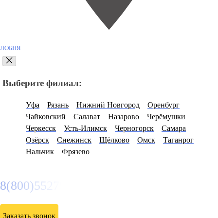
ЛОБНЯ
Выберите филиал:
Уфа
Рязань
Нижний Новгород
Оренбург
Чайковский
Салават
Назарово
Черёмушки
Черкесск
Усть-Илимск
Черногорск
Самара
Озёрск
Снежинск
Щёлково
Омск
Таганрог
Нальчик
Фрязево
8(800)5527584
Заказать звонок