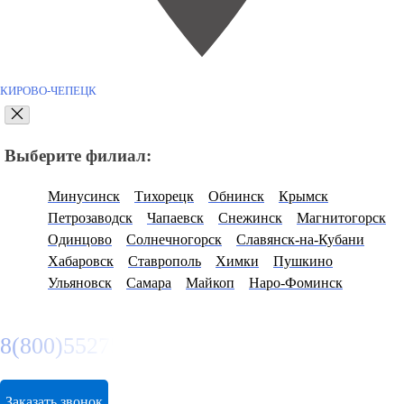
КИРОВО-ЧЕПЕЦК
Выберите филиал:
Минусинск
Тихорецк
Обнинск
Крымск
Петрозаводск
Чапаевск
Снежинск
Магнитогорск
Одинцово
Солнечногорск
Славянск-на-Кубани
Хабаровск
Ставрополь
Химки
Пушкино
Ульяновск
Самара
Майкоп
Наро-Фоминск
8(800)5527584
Заказать звонок