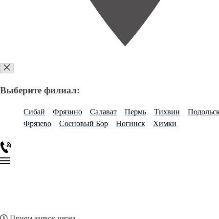
Выберите филиал:
Сибай
Фрязино
Салават
Пермь
Тихвин
Подольс
Фрязево
Сосновый Бор
Ногинск
Химки
Прием заявок через