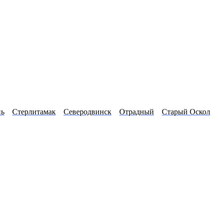
нь
Стерлитамак
Северодвинск
Отрадный
Старый Оскол