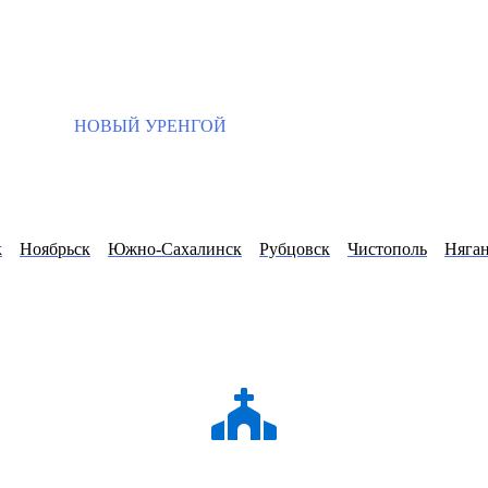
НОВЫЙ УРЕНГОЙ
к
Ноябрьск
Южно-Сахалинск
Рубцовск
Чистополь
Няга