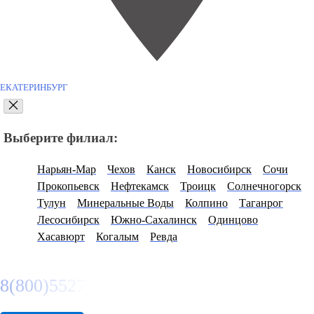
ЕКАТЕРИНБУРГ
Выберите филиал:
Нарьян-Мар
Чехов
Канск
Новосибирск
Сочи
Прокопьевск
Нефтекамск
Троицк
Солнечногорск
Тулун
Минеральные Воды
Колпино
Таганрог
Лесосибирск
Южно-Сахалинск
Одинцово
Хасавюрт
Когалым
Ревда
8(800)5527584