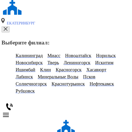
ЕКАТЕРИНБУРГ
Выберите филиал:
Калининград
Миасс
Новоалтайск
Норильск
Новосибирск
Тверь
Лениногорск
Искитим
Ишимбай
Клин
Красногорск
Хасавюрт
Лабинск
Минеральные Воды
Псков
Солнечногорск
Краснотурьинск
Нефтекамск
Рубцовск