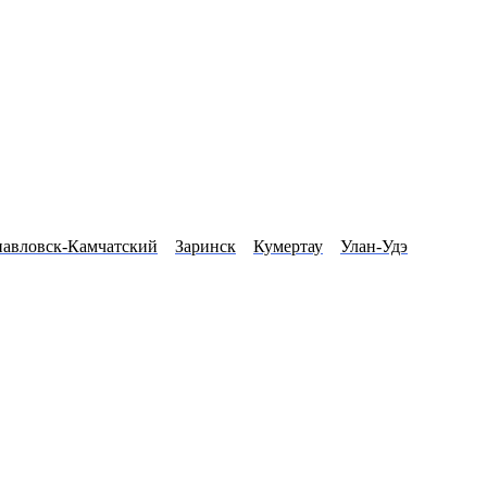
павловск-Камчатский
Заринск
Кумертау
Улан-Удэ