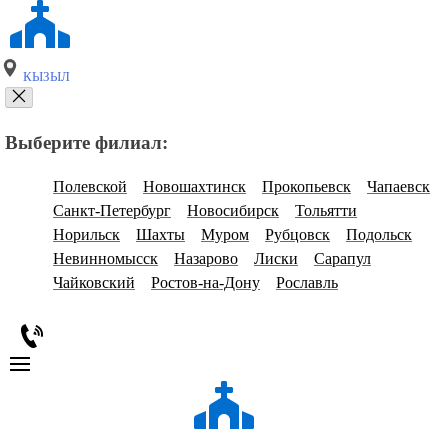
КЫЗЫЛ
Выберите филиал:
Полевской
Новошахтинск
Прокопьевск
Чапаевск
Санкт-Петербург
Новосибирск
Тольятти
Норильск
Шахты
Муром
Рубцовск
Подольск
Невинномысск
Назарово
Лиски
Сарапул
Чайковский
Ростов-на-Дону
Рославль